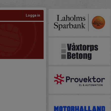
Logga in