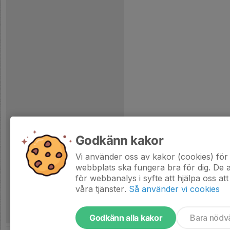
Godkänn kakor
Vi använder oss av kakor (cookies) för 
webbplats ska fungera bra för dig. De
för webbanalys i syfte att hjälpa oss att
våra tjänster.
Så använder vi cookies
Godkänn alla kakor
Bara nödv