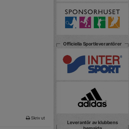
Officiella Sportleverantörer
Skriv ut
Leverantör av klubbens
hemsida