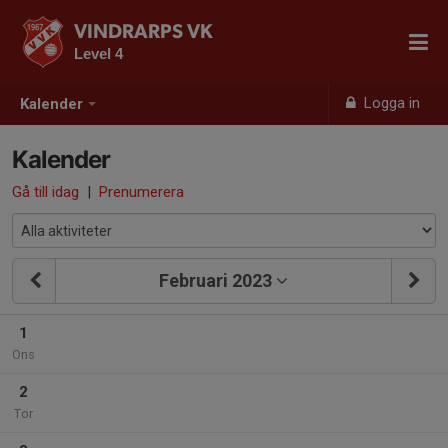
VINDRARPS VK
Level 4
Logga in
Kalender
Kalender
Gå till idag
|
Prenumerera
Februari 2023
1
Ons
2
Tor