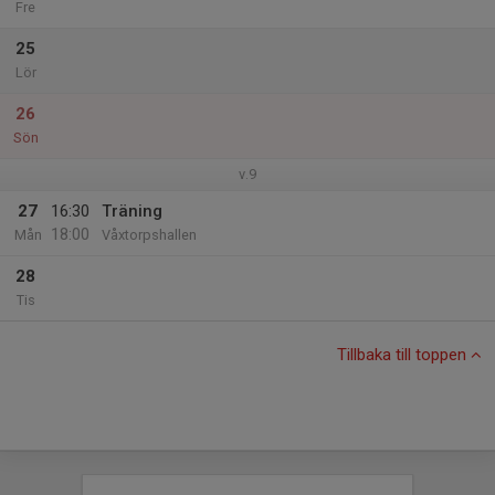
Fre
25
Lör
26
Sön
v.9
27
16:30
Träning
18:00
Mån
Våxtorpshallen
28
Tis
Tillbaka till toppen