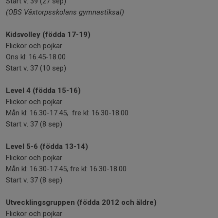
Start v. 39 (27 sep)
(OBS Våxtorpsskolans gymnastiksal)
Kidsvolley (födda 17-19)
Flickor och pojkar
Ons kl: 16.45-18.00
Start v. 37 (10 sep)
Level 4 (födda 15-16)
Flickor och pojkar
Mån kl: 16.30-17.45, fre kl: 16.30-18.00
Start v. 37 (8 sep)
Level 5-6 (födda 13-14)
Flickor och pojkar
Mån kl: 16.30-17.45, fre kl: 16.30-18.00
Start v. 37 (8 sep)
Utvecklingsgruppen (födda 2012 och äldre)
Flickor och pojkar