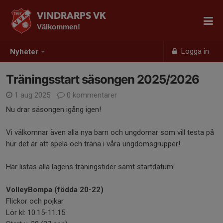
VINDRARPS VK
Välkommen!
Logga in
Nyheter
Träningsstart säsongen 2025/2026
1 aug 2025
0 kommentarer
Nu drar säsongen igång igen!
Vi välkomnar även alla nya barn och ungdomar som vill testa på
hur det är att spela och träna i våra ungdomsgrupper!
Här listas alla lagens träningstider samt startdatum:
VolleyBompa (födda 20-22)
Flickor och pojkar
Lör kl: 10.15-11.15