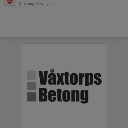
17 aug 2024
0