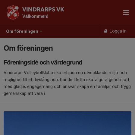
VINDRARPS VK
Välkommen!
Logga in
Om föreningen
Om föreningen
Föreningsidé och värdegrund
Vindrarps Volleybollklubb ska erbjuda en utvecklande miljö och
möjlighet till ett livslångt idrottande. Detta ska vi göra genom att
med glädje, engagemang och ansvar skapa en familjär och trygg
gemenskap att vara i.