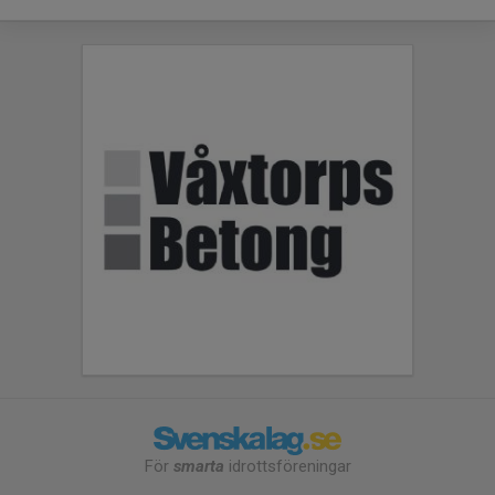
För
smarta
idrottsföreningar