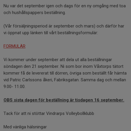
Nu var det september igen och dags för en ny omgång med toa
och hushållspappers beställning.
(Vår försäljningsperiod är september och mars) och därför har
vi öppnat upp länken till vårt beställningsformulär:
FORMULÄR
Vi kommer under september att dela ut alla beställningar
söndagen den 21 september. Ni som bor inom Våxtorps tätort
kommer få de levererat till dörren, övriga som beställt får hämta
vid Patric Carlssons åkeri, Fabriksgatan. Samma dag och mellan
9.00- 11.00.
OBS sista dagen för beställning är tisdagen 16 september.
Tack för att ni stöttar Vindrarps Volleybollklubb
Med vänliga hälsningar