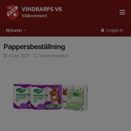
VINDRARPS VK
Välkommen!
Logga in
Nyheter
Pappersbeställning
4 sep 2025
0 kommentarer