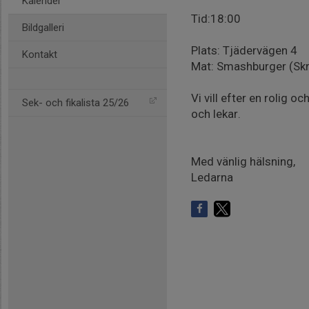
Kalender
Tid:18:00
Bildgalleri
Plats: Tjädervägen 4
Kontakt
Mat: Smashburger (Skri
Vi vill efter en rolig 
Sek- och fikalista 25/26
och lekar.
Med vänlig hälsning,
Ledarna