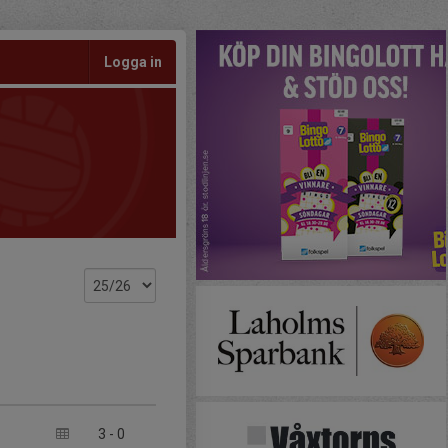
Logga in
3
-
0