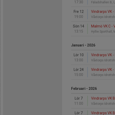
17:30
Fäladshallen B,
Fre 12
Vindrarps VK -
19:00
Våxtorps Idrottsh
Sön 14
Malmö VK C - 
13:15
Hyllie Sporthall
Januari - 2026
Lör 10
Vindrarps VK -
13:00
Våxtorps Idrottsh
Lör 24
Vindrarps VK -
15:00
Våxtorps Idrottsh
Februari - 2026
Lör 7
Vindrarps VK B
11:00
Våxtorps Idrottsh
Lör 7
Vindrarps VK B 