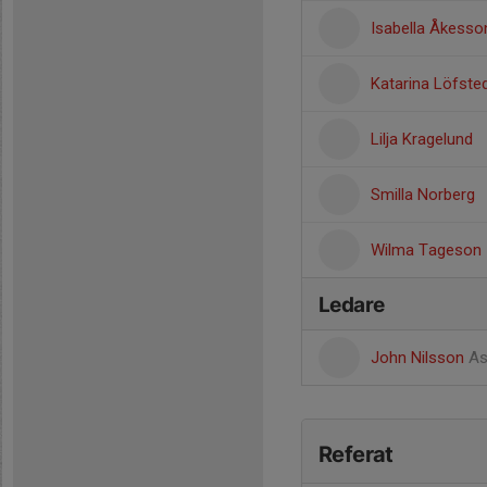
Isabella Åkesso
Katarina Löfste
Lilja Kragelund
Smilla Norberg
Wilma Tageson
Ledare
John Nilsson
As
Referat