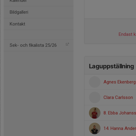
Kalender
Bildgalleri
Kontakt
Endast ka
Sek- och fikalista 25/26
Laguppställning
Agnes Ekenberg
Clara Carlsson
8. Ebba Johans
14. Hanna Ande